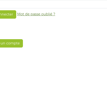
Mot de passe oublié ?
nnecter
 un compte