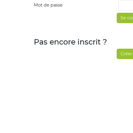
Mot de passe
Se co
Pas encore inscrit ?
Créer