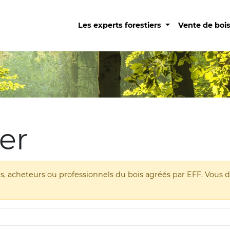
Les experts forestiers
Vente de boi
er
ers, acheteurs ou professionnels du bois agréés par EFF. Vou